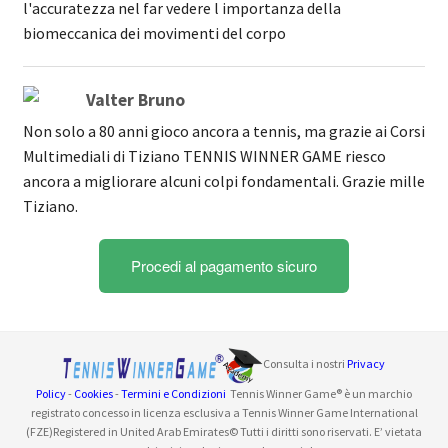
l'accuratezza nel far vedere l importanza della
biomeccanica dei movimenti del corpo
Valter Bruno
Non solo a 80 anni gioco ancora a tennis, ma grazie ai Corsi
Multimediali di Tiziano TENNIS WINNER GAME riesco
ancora a migliorare alcuni colpi fondamentali. Grazie mille
Tiziano.
Procedi al pagamento sicuro
Consulta i nostri
Privacy
Policy
-
Cookies
-
Termini e Condizioni
Tennis Winner Game® è un marchio
registrato concesso in licenza esclusiva a
Tennis Winner Game International
(FZE)
Registered in United Arab Emirates
© Tutti i diritti sono riservati. E’ vietata