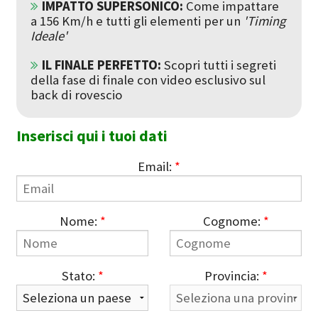
IMPATTO SUPERSONICO:
Come impattare
a 156 Km/h e tutti gli elementi per un
'Timing
Ideale'
IL FINALE PERFETTO:
Scopri tutti i segreti
della fase di finale con video esclusivo sul
back di rovescio
Inserisci qui i tuoi dati
Email:
*
Nome:
*
Cognome:
*
Stato:
*
Provincia:
*