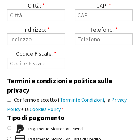
Città:
*
CAP:
*
Indirizzo:
*
Telefono:
*
Codice Fiscale:
*
Termini e condizioni e politica sulla
privacy
Confermo e accetto i
Termini e Condizioni
, la
Privacy
Policy
e la
Cookies Policy
*
Tipo di pagamento
Pagamento Sicuro Con PayPal
Pagamento Sicuro Con Carta di Credito